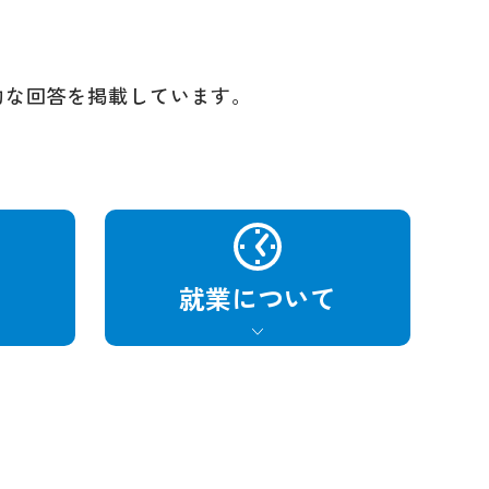
的な回答を掲載しています。
て
就業に
ついて