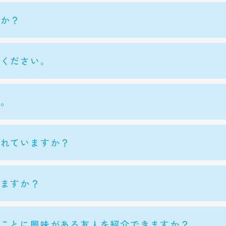
すか？
てください。
い。
されていますか？
きますか？
くことに興味がある友人を紹介できますか？