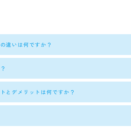
との違いは何ですか？
か？
ットとデメリットは何ですか？