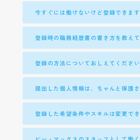
今すぐには働けないけど登録できま
登録時の職務経歴書の書き方を教え
登録の方法についておしえてくださ
提出した個人情報は、ちゃんと保護
登録した希望条件やスキルは変更で
ビー・マックスのスタッフとして働