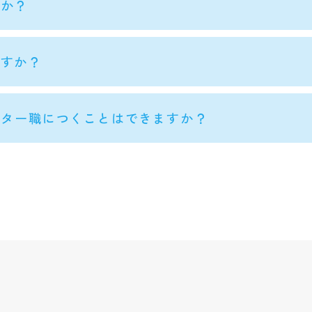
すか？
ますか？
イター職につくことはできますか？