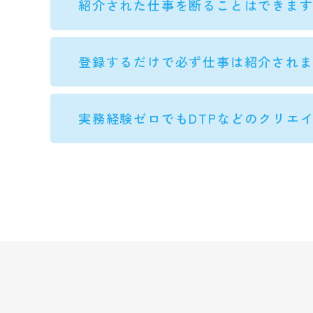
紹介された仕事を断ることはできま
登録するだけで必ず仕事は紹介され
実務経験ゼロでもDTPなどのクリエ