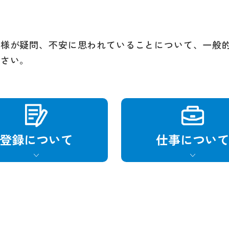
皆様が疑問、不安に思われていることについて、一般
ださい。
登録に
ついて
仕事に
つい